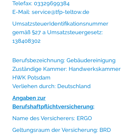
Telefax: 03329699384
E-Mail: service@tfp-teltow.de
UmsatzsteuerIdentifikationsnummer
gemäß §27 a Umsatzsteuergesetz:
138408302
Berufsbezeichnung: Gebäudereinigung
Zuständige Kammer: Handwerkskammer
HWK Potsdam
Verliehen durch: Deutschland
Angaben zur
Berufshaftpflichtversicherung:
Name des Versicherers: ERGO
Geltungsraum der Versicherung: BRD